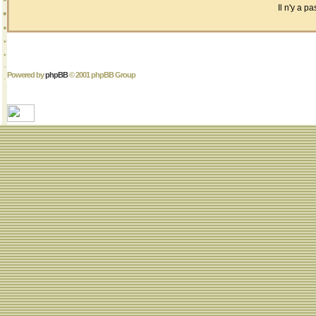
Il n'y a 
Powered by
phpBB
© 2001 phpBB Group