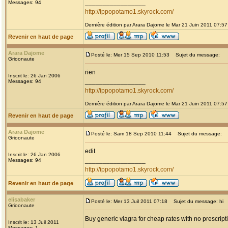
_________________
Messages: 94
http://ippopotamo1.skyrock.com/
Dernière édition par Arara Dajome le Mar 21 Juin 2011 07:57;
Revenir en haut de page
Arara Dajome
Posté le: Mer 15 Sep 2010 11:53
Sujet du message:
Grioonaute
rien
Inscrit le: 26 Jan 2006
_________________
Messages: 94
http://ippopotamo1.skyrock.com/
Dernière édition par Arara Dajome le Mar 21 Juin 2011 07:57;
Revenir en haut de page
Arara Dajome
Posté le: Sam 18 Sep 2010 11:44
Sujet du message:
Grioonaute
edit
Inscrit le: 26 Jan 2006
_________________
Messages: 94
http://ippopotamo1.skyrock.com/
Revenir en haut de page
elisabaker
Posté le: Mer 13 Juil 2011 07:18
Sujet du message: hi
Grioonaute
Buy generic viagra for cheap rates with no prescript
Inscrit le: 13 Juil 2011
Messages: 1