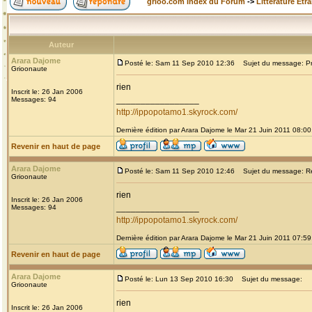
grioo.com Index du Forum
->
Littérature Etr
Auteur
Arara Dajome
Posté le: Sam 11 Sep 2010 12:36
Sujet du message: Prou
Grioonaute
rien
Inscrit le: 26 Jan 2006
_________________
Messages: 94
http://ippopotamo1.skyrock.com/
Dernière édition par Arara Dajome le Mar 21 Juin 2011 08:00;
Revenir en haut de page
Arara Dajome
Posté le: Sam 11 Sep 2010 12:46
Sujet du message: Re: 
Grioonaute
rien
Inscrit le: 26 Jan 2006
_________________
Messages: 94
http://ippopotamo1.skyrock.com/
Dernière édition par Arara Dajome le Mar 21 Juin 2011 07:59;
Revenir en haut de page
Arara Dajome
Posté le: Lun 13 Sep 2010 16:30
Sujet du message:
Grioonaute
rien
Inscrit le: 26 Jan 2006