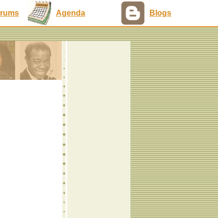
rums
Agenda
Blogs