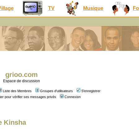
Village
TV
Musique
Fo
grioo.com
Espace de discussion
Liste des Membres
Groupes d'utilisateurs
S'enregistrer
er pour vérifier ses messages privés
Connexion
e Kinsha