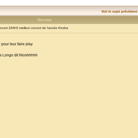
Voir le sujet précédent
Message
cert ZAIKO meilleur concert de l'année Kinsha
pour leur faire play
oka Longo dit Nioshhhhh