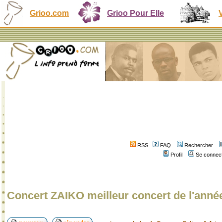
Grioo.com
Grioo Pour Elle
RSS
FAQ
Rechercher
Profil
Se connect
Concert ZAIKO meilleur concert de l'anné