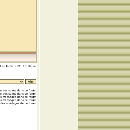
nt au format GMT + 1 Heure
eaux sujets dans ce forum
e aux sujets dans ce forum
os messages dans ce forum
os messages dans ce forum
 les sondages de ce forum