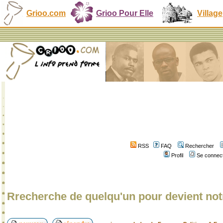
Grioo.com
Grioo Pour Elle
Village
RSS
FAQ
Rechercher
Profil
Se connect
Rrecherche de quelqu'un pour devient not