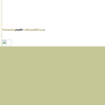
Powered by
phpBB
© 2001 phpBB Group