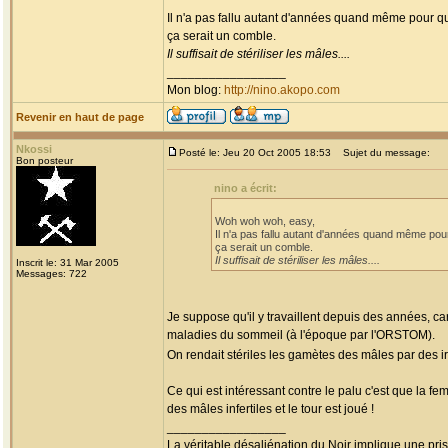
Il n'a pas fallu autant d'années quand même pour qu
ça serait un comble.
Il suffisait de stériliser les mâles....
_________________
Mon blog:
http://nino.akopo.com
Revenir en haut de page
Nkossi
Posté le: Jeu 20 Oct 2005 18:53
Sujet du message:
Bon posteur
nino a écrit:
Woh woh woh, easy,
Il n'a pas fallu autant d'années quand même pou
ça serait un comble.
Il suffisait de stériliser les mâles....
Inscrit le: 31 Mar 2005
Messages: 722
Je suppose qu'il y travaillent depuis des années, ca
maladies du sommeil (à l'époque par l'ORSTOM).
On rendait stériles les gamètes des mâles par des 
Ce qui est intéressant contre le palu c'est que la fem
des mâles infertiles et le tour est joué !
_________________
La véritable désaliénation du Noir implique une pr