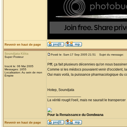
Revenir en haut de page
Soundjata Kéita
Posté le: Sam 17 Sep 2005 21:51
Sujet du message:
Super Posteur
Pfff, ça fait plusieurs décennies qu'on nous bassin
Inscrit le: 06 Mai 2005
Comme si les médocs pouvaient venir d'occident, la
Messages: 1655
Localisation: Au sein de mon
Oui mais voilà, la puissance pharmacologique du con
Empire
Hotep, Soundjata
_________________
La vérité rougit l'oeil, mais ne saurait le transpercer
Pour la Renaissance du Gondwana
Revenir en haut de page