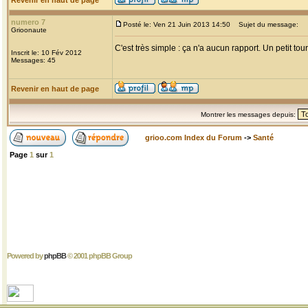
Revenir en haut de page
numero 7
Posté le: Ven 21 Juin 2013 14:50
Sujet du message:
Grioonaute
C'est très simple : ça n'a aucun rapport. Un petit 
Inscrit le: 10 Fév 2012
Messages: 45
Revenir en haut de page
Montrer les messages depuis:
grioo.com Index du Forum
->
Santé
Page
1
sur
1
Powered by
phpBB
© 2001 phpBB Group