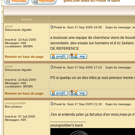
grioo.com Index du Forum
->
Santé
Auteur
yovo
Posté le: Sam 17 Sep 2005 16:58
Sujet du message: le 
Grioonaute régulier
a toulouse une equipe de chercheur viens de trouvé
Inscrit le: 13 Aoû 2005
secondaire ,des essais sur humains et d ici 3a4
Messages: 446
Localisation: BENIN
DE REFERENCE
Revenir en haut de page
yovo
Posté le: Sam 17 Sep 2005 17:13
Sujet du message:
Grioonaute régulier
PS si quelqu un as des infos je suis preneur mem
Inscrit le: 13 Aoû 2005
Messages: 446
Localisation: BENIN
Revenir en haut de page
youngsoldier
Posté le: Sam 17 Sep 2005 21:16
Sujet du message:
Bon posteur
J'en ai entendu prler ça fait plus d'un mois,mais je n
Inscrit le: 07 Juil 2005
_________________
Messages: 595
youngsoldier's back