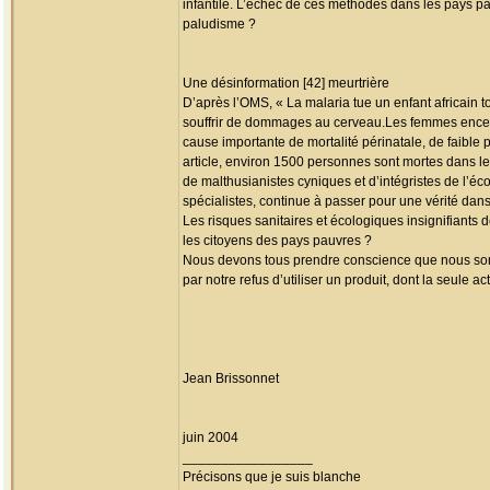
infantile. L’échec de ces méthodes dans les pays pau
paludisme ?
Une désinformation [42] meurtrière
D’après l’OMS, « La malaria tue un enfant africain
souffrir de dommages au cerveau.Les femmes enceint
cause importante de mortalité périnatale, de faible
article, environ 1500 personnes sont mortes dans le 
de malthusianistes cyniques et d’intégristes de l’éco
spécialistes, continue à passer pour une vérité dans 
Les risques sanitaires et écologiques insignifiants 
les citoyens des pays pauvres ?
Nous devons tous prendre conscience que nous somm
par notre refus d’utiliser un produit, dont la seule 
Jean Brissonnet
juin 2004
_________________
Précisons que je suis blanche