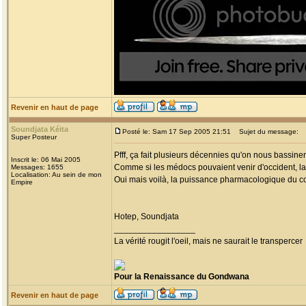
Revenir en haut de page
Soundjata Kéita
Posté le: Sam 17 Sep 2005 21:51
Sujet du message:
Super Posteur
Pfff, ça fait plusieurs décennies qu'on nous bassin
Inscrit le: 06 Mai 2005
Comme si les médocs pouvaient venir d'occident, la
Messages: 1655
Localisation: Au sein de mon
Oui mais voilà, la puissance pharmacologique du con
Empire
Hotep, Soundjata
_________________
La vérité rougit l'oeil, mais ne saurait le transpercer
Pour la Renaissance du Gondwana
Revenir en haut de page