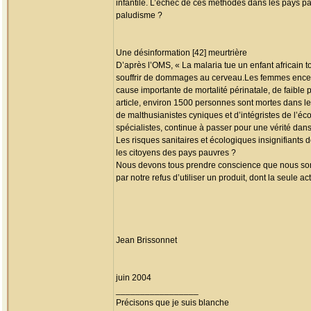
infantile. L’échec de ces méthodes dans les pays pau
paludisme ?
Une désinformation [42] meurtrière
D’après l’OMS, « La malaria tue un enfant africain
souffrir de dommages au cerveau.Les femmes enceint
cause importante de mortalité périnatale, de faible
article, environ 1500 personnes sont mortes dans le 
de malthusianistes cyniques et d’intégristes de l’éco
spécialistes, continue à passer pour une vérité dans 
Les risques sanitaires et écologiques insignifiants 
les citoyens des pays pauvres ?
Nous devons tous prendre conscience que nous somm
par notre refus d’utiliser un produit, dont la seule 
Jean Brissonnet
juin 2004
_________________
Précisons que je suis blanche