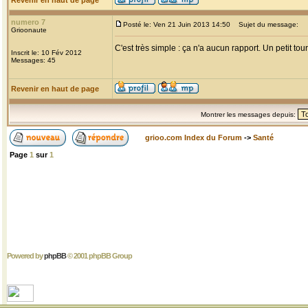
Revenir en haut de page
numero 7
Posté le: Ven 21 Juin 2013 14:50
Sujet du message:
Grioonaute
C'est très simple : ça n'a aucun rapport. Un petit 
Inscrit le: 10 Fév 2012
Messages: 45
Revenir en haut de page
Montrer les messages depuis:
grioo.com Index du Forum
->
Santé
Page
1
sur
1
Powered by
phpBB
© 2001 phpBB Group