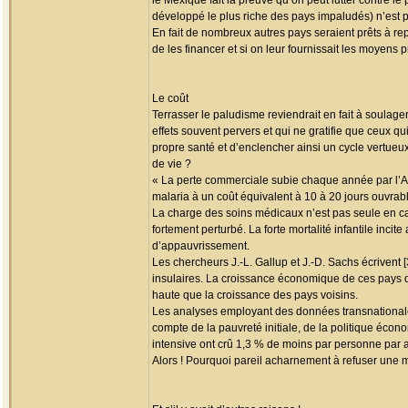
le Mexique fait la preuve qu’on peut lutter contre l
développé le plus riche des pays impaludés) n’est p
En fait de nombreux autres pays seraient prêts à re
de les financer et si on leur fournissait les moyens p
Le coût
Terrasser le paludisme reviendrait en fait à soulag
effets souvent pervers et qui ne gratifie que ceux q
propre santé et d’enclencher ainsi un cycle vertue
de vie ?
« La perte commerciale subie chaque année par l’Afr
malaria à un coût équivalent à 10 à 20 jours ouvrable
La charge des soins médicaux n’est pas seule en cau
fortement perturbé. La forte mortalité infantile inc
d’appauvrissement.
Les chercheurs J.-L. Gallup et J.-D. Sachs écrivent 
insulaires. La croissance économique de ces pays da
haute que la croissance des pays voisins.
Les analyses employant des données transnationales
compte de la pauvreté initiale, de la politique écono
intensive ont crû 1,3 % de moins par personne par a
Alors ! Pourquoi pareil acharnement à refuser une m