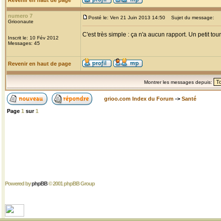
Revenir en haut de page
numero 7
Posté le: Ven 21 Juin 2013 14:50
Sujet du message:
Grioonaute
C'est très simple : ça n'a aucun rapport. Un petit 
Inscrit le: 10 Fév 2012
Messages: 45
Revenir en haut de page
Montrer les messages depuis:
grioo.com Index du Forum
->
Santé
Page
1
sur
1
Powered by
phpBB
© 2001 phpBB Group