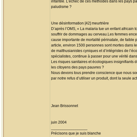
infantile. L’échec de ces méthodes dans les pays pau
paludisme ?
Une désinformation [42] meurtrière
D’après l’OMS, « La malaria tue un enfant africain
souffrir de dommages au cerveau.Les femmes enceint
cause importante de mortalité périnatale, de faible
article, environ 1500 personnes sont mortes dans le 
de malthusianistes cyniques et d’intégristes de l’éco
spécialistes, continue à passer pour une vérité dans 
Les risques sanitaires et écologiques insignifiants 
les citoyens des pays pauvres ?
Nous devons tous prendre conscience que nous somm
par notre refus d’utiliser un produit, dont la seule 
Jean Brissonnet
juin 2004
_________________
Précisons que je suis blanche