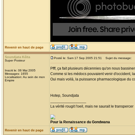
Revenir en haut de page
Soundjata Kéita
Posté le: Sam 17 Sep 2005 21:51
Sujet du message:
Super Posteur
Pfff, ça fait plusieurs décennies qu'on nous bassin
Inscrit le: 06 Mai 2005
Comme si les médocs pouvaient venir d'occident, la
Messages: 1655
Localisation: Au sein de mon
Oui mais voilà, la puissance pharmacologique du con
Empire
Hotep, Soundjata
_________________
La vérité rougit l'oeil, mais ne saurait le transpercer
Pour la Renaissance du Gondwana
Revenir en haut de page