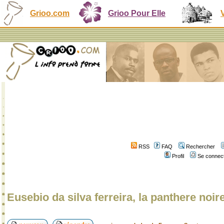
Grioo.com
Grioo Pour Elle
RSS
FAQ
Rechercher
Profil
Se connect
Eusebio da silva ferreira, la panthere noire