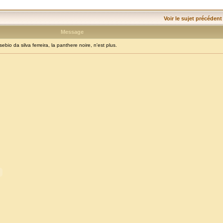
Voir le sujet précédent
Message
o da silva ferreira, la panthere noire, n'est plus.