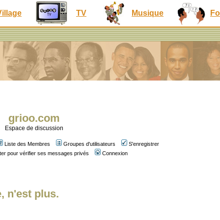
Village
TV
Musique
Fo
grioo.com
Espace de discussion
Liste des Membres
Groupes d'utilisateurs
S'enregistrer
er pour vérifier ses messages privés
Connexion
, n'est plus.