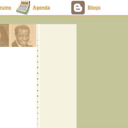
rums
Agenda
Blogs