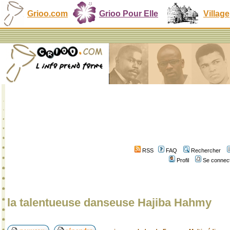
Grioo.com
Grioo Pour Elle
Village
RSS
FAQ
Rechercher
Profil
Se connect
la talentueuse danseuse Hajiba Hahmy