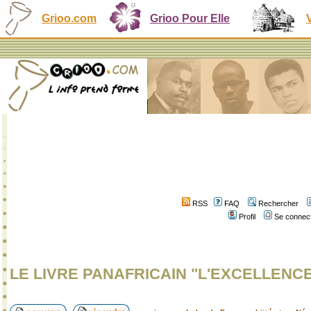
Grioo.com
Grioo Pour Elle
RSS
FAQ
Rechercher
Profil
Se connect
LE LIVRE PANAFRICAIN "L'EXCELLENC