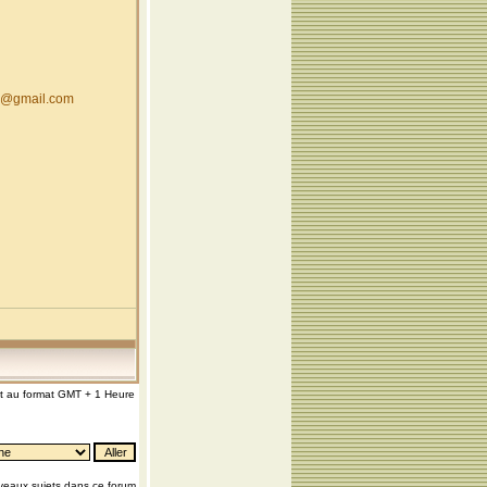
a@gmail.com
nt au format GMT + 1 Heure
eaux sujets dans ce forum