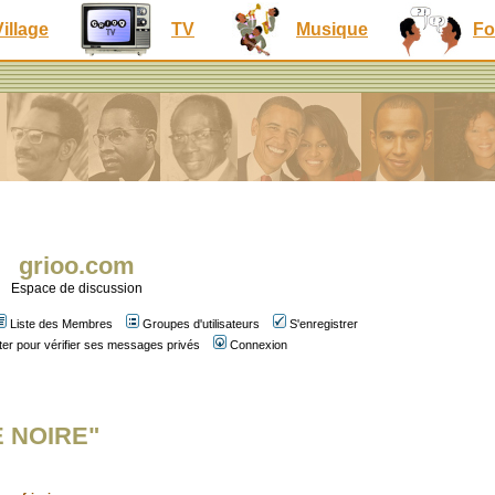
Village
TV
Musique
Fo
grioo.com
Espace de discussion
Liste des Membres
Groupes d'utilisateurs
S'enregistrer
er pour vérifier ses messages privés
Connexion
E NOIRE"