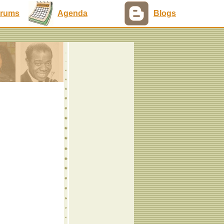
rums
Agenda
Blogs