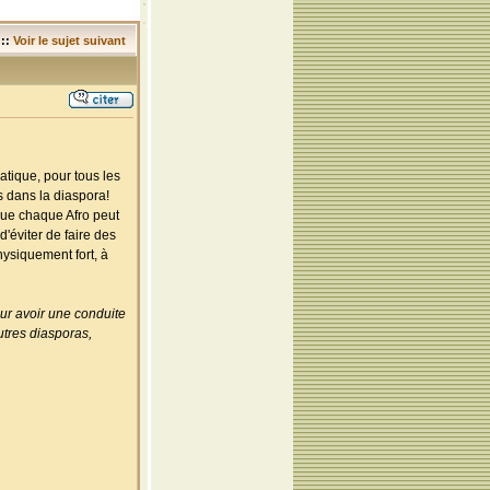
::
Voir le sujet suivant
tique, pour tous les
s dans la diaspora!
que chaque Afro peut
d'éviter de faire des
physiquement fort, à
pour avoir une conduite
autres diasporas,