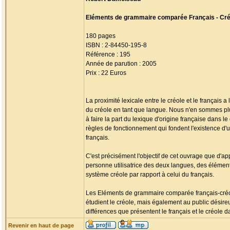
Eléments de grammaire comparée Français - Créo
180 pages
ISBN : 2-84450-195-8
Référence : 195
Année de parution : 2005
Prix : 22 Euros
La proximité lexicale entre le créole et le français
du créole en tant que langue. Nous n'en sommes plus 
à faire la part du lexique d'origine française dans l
règles de fonctionnement qui fondent l'existence d'
français.
C'est précisément l'objectif de cet ouvrage que d'app
personne utilisatrice des deux langues, des élément
système créole par rapport à celui du français.
Les Eléments de grammaire comparée français-créol
étudient le créole, mais également au public désireu
différences que présentent le français et le créole 
Revenir en haut de page