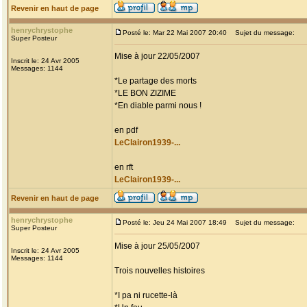
Revenir en haut de page
henrychrystophe
Posté le: Mar 22 Mai 2007 20:40
Sujet du message:
Super Posteur
Mise à jour 22/05/2007
Inscrit le: 24 Avr 2005
Messages: 1144
*Le partage des morts
*LE BON ZIZIME
*En diable parmi nous !
en pdf
LeClairon1939-...
en rft
LeClairon1939-...
Revenir en haut de page
henrychrystophe
Posté le: Jeu 24 Mai 2007 18:49
Sujet du message:
Super Posteur
Mise à jour 25/05/2007
Inscrit le: 24 Avr 2005
Messages: 1144
Trois nouvelles histoires
*I pa ni rucette-là