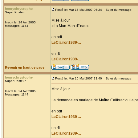
henrychrystophe
Posté le: Mar 15 Mai 2007 06:24
Sujet du message:
Super Posteur
Mise à jour
Inscrit le: 24 Avr 2005
«La Man-Man d'l'eau»
Messages: 1144
en pdf
LeClairon1939-...
en rft
LeClairon1939-...
Revenir en haut de page
henrychrystophe
Posté le: Mar 15 Mai 2007 23:40
Sujet du message:
Super Posteur
Mise à jour
Inscrit le: 24 Avr 2005
Messages: 1144
La demande en mariage de Maître Calibrac ou la pa
en pdf
LeClairon1939-...
en rft
LeClairon1939-...