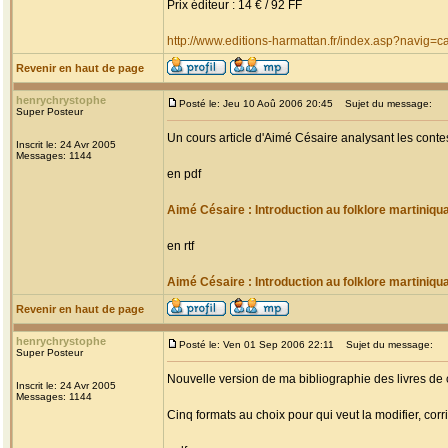
Prix éditeur : 14 € / 92 FF
http://www.editions-harmattan.fr/index.asp?navig
Revenir en haut de page
henrychrystophe
Posté le: Jeu 10 Aoû 2006 20:45
Sujet du message:
Super Posteur
Un cours article d'Aimé Césaire analysant les conte
Inscrit le: 24 Avr 2005
Messages: 1144
en pdf
Aimé Césaire : Introduction au folklore martiniqu
en rtf
Aimé Césaire : Introduction au folklore martiniqu
Revenir en haut de page
henrychrystophe
Posté le: Ven 01 Sep 2006 22:11
Sujet du message:
Super Posteur
Nouvelle version de ma bibliographie des livres de 
Inscrit le: 24 Avr 2005
Messages: 1144
Cinq formats au choix pour qui veut la modifier, c