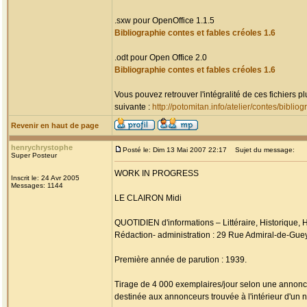
.sxw pour OpenOffice 1.1.5
Bibliographie contes et fables créoles 1.6
.odt pour Open Office 2.0
Bibliographie contes et fables créoles 1.6
Vous pouvez retrouver l'intégralité de ces fichiers 
suivante :
http://potomitan.info/atelier/contes/biblio
Revenir en haut de page
henrychrystophe
Posté le: Dim 13 Mai 2007 22:17
Sujet du message:
Super Posteur
WORK IN PROGRESS
Inscrit le: 24 Avr 2005
Messages: 1144
LE CLAIRON Midi
QUOTIDIEN d'informations – Littéraire, Historique, H
Rédaction- administration : 29 Rue Admiral-de-Gue
Première année de parution : 1939.
Tirage de 4 000 exemplaires/jour selon une annon
destinée aux annonceurs trouvée à l'intérieur d'un