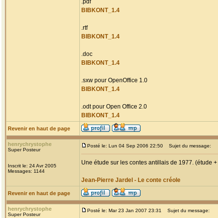
.pdf
BIBKONT_1.4
.rtf
BIBKONT_1.4
.doc
BIBKONT_1.4
.sxw pour OpenOffice 1.0
BIBKONT_1.4
.odt pour Open Office 2.0
BIBKONT_1.4
Revenir en haut de page
henrychrystophe
Posté le: Lun 04 Sep 2006 22:50
Sujet du message:
Super Posteur
Une étude sur les contes antillais de 1977. (étude +
Inscrit le: 24 Avr 2005
Messages: 1144
Jean-Pierre Jardel - Le conte créole
Revenir en haut de page
henrychrystophe
Posté le: Mar 23 Jan 2007 23:31
Sujet du message:
Super Posteur