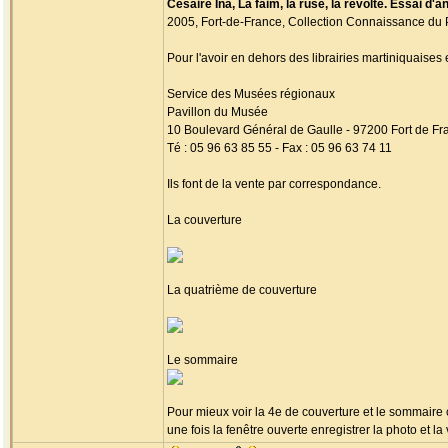
Césaire Ina, La faim, la ruse, la révolte. Essai d'
2005, Fort-de-France, Collection Connaissance du 
Pour l'avoir en dehors des librairies martiniquaises 
Service des Musées régionaux
Pavillon du Musée
10 Boulevard Général de Gaulle - 97200 Fort de Fr
Té : 05 96 63 85 55 - Fax : 05 96 63 74 11
Ils font de la vente par correspondance.
La couverture
La quatrième de couverture
Le sommaire
Pour mieux voir la 4e de couverture et le sommaire c
une fois la fenêtre ouverte enregistrer la photo et l