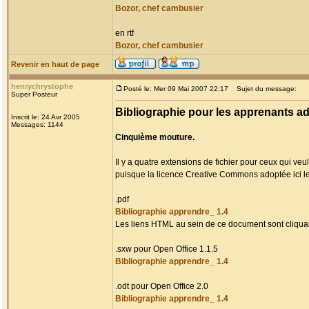
Bozor, chef cambusier
en rtf
Bozor, chef cambusier
Revenir en haut de page
henrychrystophe
Posté le: Mer 09 Mai 2007 22:17
Sujet du message:
Super Posteur
Bibliographie pour les apprenants adu
Inscrit le: 24 Avr 2005
Messages: 1144
Cinquième mouture.
Il y a quatre extensions de fichier pour ceux qui veul
puisque la licence Creative Commons adoptée ici l
.pdf
Bibliographie apprendre_ 1.4
Les liens HTML au sein de ce document sont cliqua
.sxw pour Open Office 1.1.5
Bibliographie apprendre_ 1.4
.odt pour Open Office 2.0
Bibliographie apprendre_ 1.4