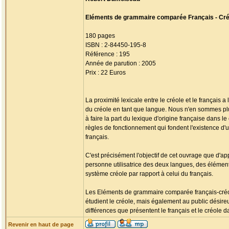
Eléments de grammaire comparée Français - Créo
180 pages
ISBN : 2-84450-195-8
Référence : 195
Année de parution : 2005
Prix : 22 Euros
La proximité lexicale entre le créole et le français
du créole en tant que langue. Nous n'en sommes plus 
à faire la part du lexique d'origine française dans l
règles de fonctionnement qui fondent l'existence d'
français.
C'est précisément l'objectif de cet ouvrage que d'app
personne utilisatrice des deux langues, des élément
système créole par rapport à celui du français.
Les Eléments de grammaire comparée français-créol
étudient le créole, mais également au public désireu
différences que présentent le français et le créole 
Revenir en haut de page