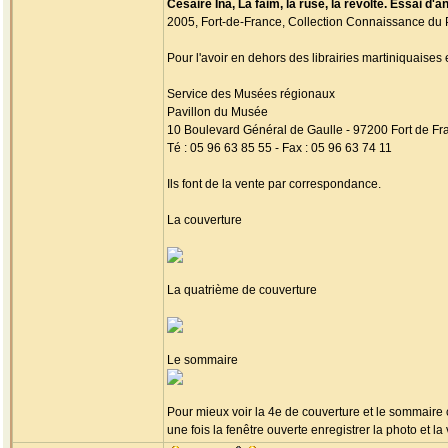
Césaire Ina, La faim, la ruse, la révolte. Essai d'
2005, Fort-de-France, Collection Connaissance du 
Pour l'avoir en dehors des librairies martiniquaises 
Service des Musées régionaux
Pavillon du Musée
10 Boulevard Général de Gaulle - 97200 Fort de Fr
Té : 05 96 63 85 55 - Fax : 05 96 63 74 11
Ils font de la vente par correspondance.
La couverture
La quatrième de couverture
Le sommaire
Pour mieux voir la 4e de couverture et le sommaire c
une fois la fenêtre ouverte enregistrer la photo et l