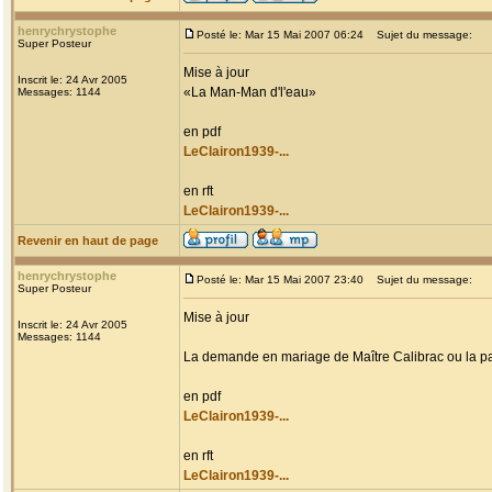
henrychrystophe
Posté le: Mar 15 Mai 2007 06:24
Sujet du message:
Super Posteur
Mise à jour
Inscrit le: 24 Avr 2005
«La Man-Man d'l'eau»
Messages: 1144
en pdf
LeClairon1939-...
en rft
LeClairon1939-...
Revenir en haut de page
henrychrystophe
Posté le: Mar 15 Mai 2007 23:40
Sujet du message:
Super Posteur
Mise à jour
Inscrit le: 24 Avr 2005
Messages: 1144
La demande en mariage de Maître Calibrac ou la pa
en pdf
LeClairon1939-...
en rft
LeClairon1939-...