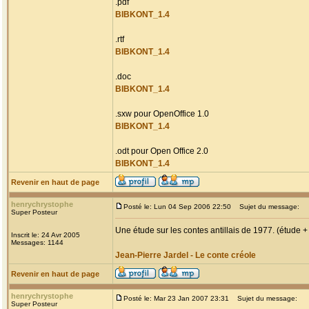
.pdf
BIBKONT_1.4
.rtf
BIBKONT_1.4
.doc
BIBKONT_1.4
.sxw pour OpenOffice 1.0
BIBKONT_1.4
.odt pour Open Office 2.0
BIBKONT_1.4
Revenir en haut de page
henrychrystophe
Posté le: Lun 04 Sep 2006 22:50
Sujet du message:
Super Posteur
Une étude sur les contes antillais de 1977. (étude +
Inscrit le: 24 Avr 2005
Messages: 1144
Jean-Pierre Jardel - Le conte créole
Revenir en haut de page
henrychrystophe
Posté le: Mar 23 Jan 2007 23:31
Sujet du message:
Super Posteur