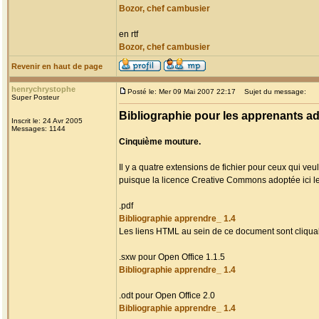
Bozor, chef cambusier
en rtf
Bozor, chef cambusier
Revenir en haut de page
henrychrystophe
Posté le: Mer 09 Mai 2007 22:17
Sujet du message:
Super Posteur
Bibliographie pour les apprenants adu
Inscrit le: 24 Avr 2005
Messages: 1144
Cinquième mouture.
Il y a quatre extensions de fichier pour ceux qui veul
puisque la licence Creative Commons adoptée ici l
.pdf
Bibliographie apprendre_ 1.4
Les liens HTML au sein de ce document sont cliqua
.sxw pour Open Office 1.1.5
Bibliographie apprendre_ 1.4
.odt pour Open Office 2.0
Bibliographie apprendre_ 1.4