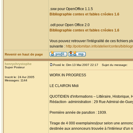
.sxw pour OpenOffice 1.1.5
Bibliographie contes et fables créoles 1.6
.odt pour Open Office 2.0
Bibliographie contes et fables créoles 1.6
Vous pouvez retrouver l'intégralité de ces fichiers 
suivante :
http://potomitan.info/atelier/contes/biblio
Revenir en haut de page
henrychrystophe
Posté le: Dim 13 Mai 2007 22:17
Sujet du message:
Super Posteur
WORK IN PROGRESS
Inscrit le: 24 Avr 2005
Messages: 1144
LE CLAIRON Midi
QUOTIDIEN d'informations – Littéraire, Historique, H
Rédaction- administration : 29 Rue Admiral-de-Gue
Première année de parution : 1939.
Tirage de 4 000 exemplaires/jour selon une annon
destinée aux annonceurs trouvée à l'intérieur d'un