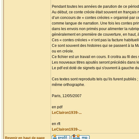
Pendant toutes les années de parution de ce périodi
Au début, ce conte créole était souvent en français
d’un concours de « contes créoles » organisé par ce
comme langue de narration. Une fois les contes prim
dans les envois non primés pour alimenter la rubriq
généralement en première de couverture, en haut, à
Ces « contes créoles » n’ont pas la facture habituel
Ce sont souvent des histoires qui se passent à la M
ou en créole.
Ce fichier est un travail en cours. Il croitra au fil 
Les nouveaux titres ajoutés seront précédés dans l
Le pdf est doté de signets qui s'ouvrent à gauche du 
Ces textes sont reproduits tels qu’ils furent publiés
même orthographe.
Paris, 12/05/2007
en pdf
LeClairon1939-...
en rft
LeClairon1939-...
Revenir en haut de page