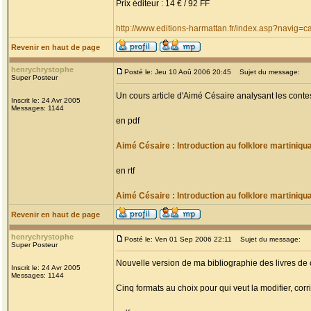
Prix éditeur : 14 € / 92 FF
http://www.editions-harmattan.fr/index.asp?navig
Revenir en haut de page
henrychrystophe
Posté le: Jeu 10 Aoû 2006 20:45
Sujet du message:
Super Posteur
Un cours article d'Aimé Césaire analysant les conte
Inscrit le: 24 Avr 2005
Messages: 1144
en pdf
Aimé Césaire : Introduction au folklore martiniqu
en rtf
Aimé Césaire : Introduction au folklore martiniqu
Revenir en haut de page
henrychrystophe
Posté le: Ven 01 Sep 2006 22:11
Sujet du message:
Super Posteur
Nouvelle version de ma bibliographie des livres de 
Inscrit le: 24 Avr 2005
Messages: 1144
Cinq formats au choix pour qui veut la modifier, c