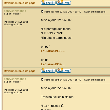
Revenir en haut de page
henrychrystophe
Posté le: Mar 22 Mai 2007 20:40
Sujet du message:
Super Posteur
Mise à jour 22/05/2007
Inscrit le: 24 Avr 2005
Messages: 1144
*Le partage des morts
*LE BON ZIZIME
*En diable parmi nous !
en pdf
LeClairon1939-...
en rft
LeClairon1939-...
Revenir en haut de page
henrychrystophe
Posté le: Jeu 24 Mai 2007 18:49
Sujet du message:
Super Posteur
Mise à jour 25/05/2007
Inscrit le: 24 Avr 2005
Messages: 1144
Trois nouvelles histoires
*I pa ni rucette-là