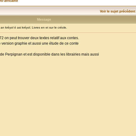
ro-africaine
Voir le sujet précédent
Message
 kréyol é asi kréyol. Livres en et sur le créole.
 on peut trouver deux textes relatif aux contes.
 version graphie et aussi une étude de ce conte
 de Perpignan et est disponible dans les librairies mais aussi