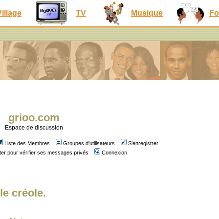
Village
TV
Musique
Fo
grioo.com
Espace de discussion
Liste des Membres
Groupes d'utilisateurs
S'enregistrer
er pour vérifier ses messages privés
Connexion
le créole.