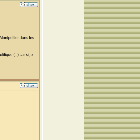
 Montpellier dans les
tique (...) car si je