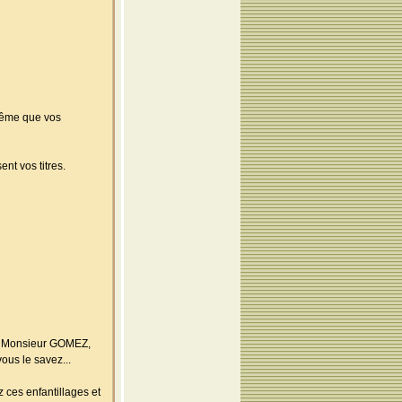
 même que vos
nt vos titres.
her Monsieur GOMEZ,
vous le savez...
 ces enfantillages et