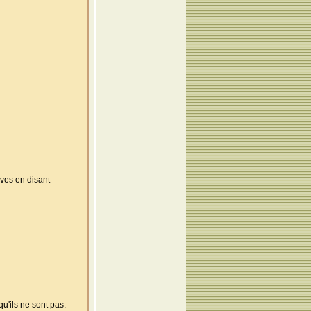
ves en disant
u'ils ne sont pas.