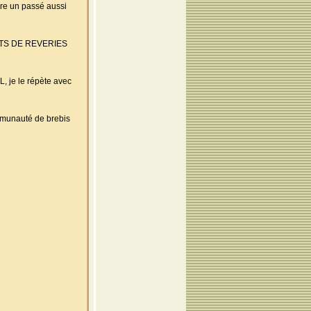
ire un passé aussi
TS DE REVERIES
L, je le répète avec
ommunauté de brebis