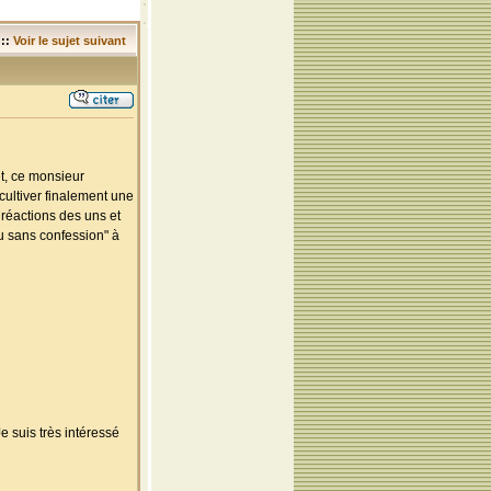
::
Voir le sujet suivant
et, ce monsieur
cultiver finalement une
 réactions des uns et
eu sans confession" à
e suis très intéressé