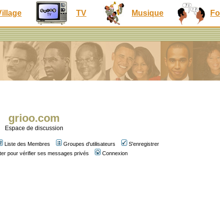
Village
TV
Musique
Fo
grioo.com
Espace de discussion
Liste des Membres
Groupes d'utilisateurs
S'enregistrer
er pour vérifier ses messages privés
Connexion