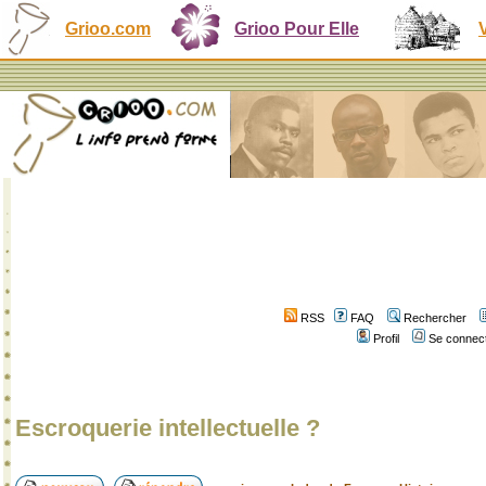
Grioo.com
Grioo Pour Elle
RSS
FAQ
Rechercher
Profil
Se connect
Escroquerie intellectuelle ?