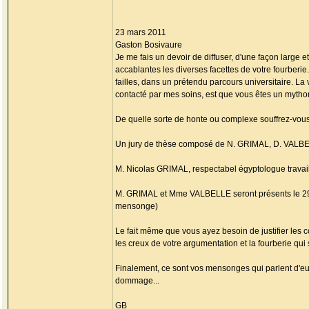
23 mars 2011
Gaston Bosivaure
Je me fais un devoir de diffuser, d'une façon large 
accablantes les diverses facettes de votre fourber
failles, dans un prétendu parcours universitaire. La
contacté par mes soins, est que vous êtes un mytho
De quelle sorte de honte ou complexe souffrez-vous, 
Un jury de thèse composé de N. GRIMAL, D. VALBEL
M. Nicolas GRIMAL, respectabel égyptologue travail
M. GRIMAL et Mme VALBELLE seront présents le 29/05 
mensonge)
Le fait même que vous ayez besoin de justifier les 
les creux de votre argumentation et la fourberie qu
Finalement, ce sont vos mensonges qui parlent d'eux
dommage...
GB