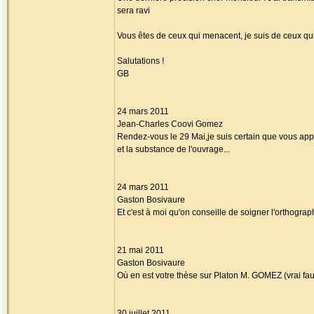
sera ravi
Vous êtes de ceux qui menacent, je suis de ceux qui
Salutations !
GB
24 mars 2011
Jean-Charles Coovi Gomez
Rendez-vous le 29 Mai,je suis certain que vous app
et la substance de l'ouvrage...
24 mars 2011
Gaston Bosivaure
Et c'est à moi qu'on conseille de soigner l'orthogra
21 mai 2011
Gaston Bosivaure
Où en est votre thèse sur Platon M. GOMEZ (vrai fa
30 juillet 2011