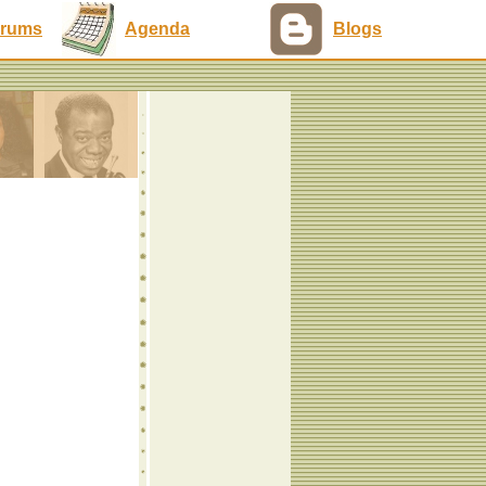
rums
Agenda
Blogs