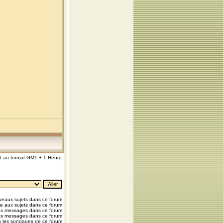
nt au format GMT + 1 Heure
eaux sujets dans ce forum
e aux sujets dans ce forum
os messages dans ce forum
os messages dans ce forum
 les sondages de ce forum