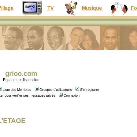
Village
TV
Musique
Fo
grioo.com
Espace de discussion
Liste des Membres
Groupes d'utilisateurs
S'enregistrer
er pour vérifier ses messages privés
Connexion
 L'ETAGE