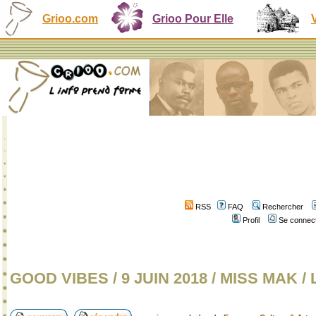
Grioo.com
Grioo Pour Elle
RSS
FAQ
Rechercher
Profil
Se connect
GOOD VIBES / 9 JUIN 2018 / MISS MAK /