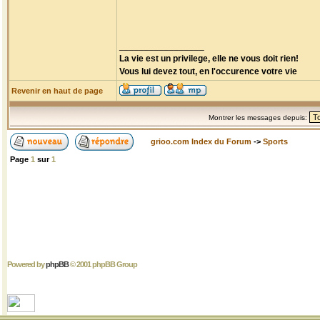
_________________
La vie est un privilege, elle ne vous doit rien!
Vous lui devez tout, en l'occurence votre vie
Revenir en haut de page
Montrer les messages depuis:
grioo.com Index du Forum
->
Sports
Page
1
sur
1
Powered by
phpBB
© 2001 phpBB Group