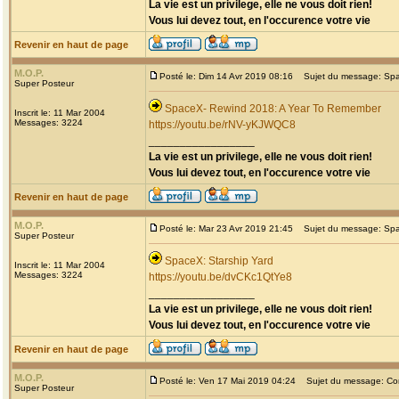
La vie est un privilege, elle ne vous doit rien!
Vous lui devez tout, en l'occurence votre vie
Revenir en haut de page
M.O.P.
Posté le: Dim 14 Avr 2019 08:16
Sujet du message: Spa
Super Posteur
SpaceX- Rewind 2018: A Year To Remember
Inscrit le: 11 Mar 2004
Messages: 3224
https://youtu.be/rNV-yKJWQC8
_________________
La vie est un privilege, elle ne vous doit rien!
Vous lui devez tout, en l'occurence votre vie
Revenir en haut de page
M.O.P.
Posté le: Mar 23 Avr 2019 21:45
Sujet du message: Spac
Super Posteur
SpaceX: Starship Yard
Inscrit le: 11 Mar 2004
Messages: 3224
https://youtu.be/dvCKc1QtYe8
_________________
La vie est un privilege, elle ne vous doit rien!
Vous lui devez tout, en l'occurence votre vie
Revenir en haut de page
M.O.P.
Posté le: Ven 17 Mai 2019 04:24
Sujet du message: Const
Super Posteur