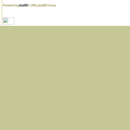
Powered by
phpBB
© 2001 phpBB Group