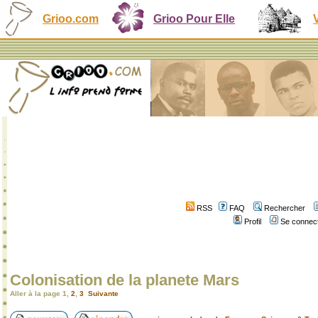
Grioo.com
Grioo Pour Elle
RSS
FAQ
Rechercher
Profil
Se connect
Colonisation de la planete Mars
Aller à la page
1
,
2
,
3
Suivante