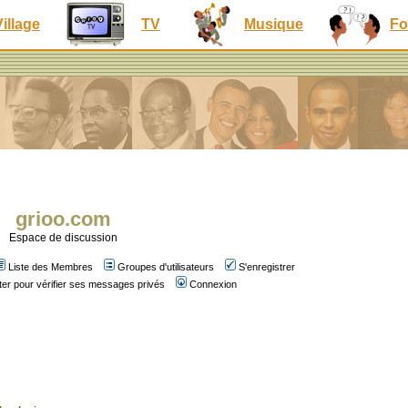
Village
TV
Musique
Fo
grioo.com
Espace de discussion
Liste des Membres
Groupes d'utilisateurs
S'enregistrer
er pour vérifier ses messages privés
Connexion