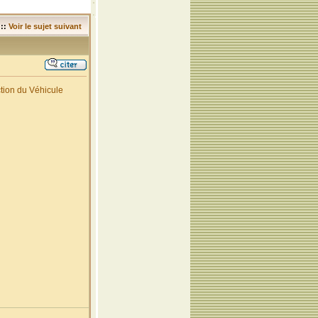
::
Voir le sujet suivant
ction du Véhicule