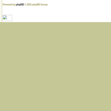
Powered by
phpBB
© 2001 phpBB Group