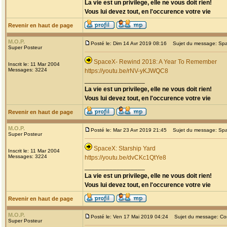
La vie est un privilege, elle ne vous doit rien!
Vous lui devez tout, en l'occurence votre vie
Revenir en haut de page
M.O.P.
Posté le: Dim 14 Avr 2019 08:16
Sujet du message: Spa
Super Posteur
SpaceX- Rewind 2018: A Year To Remember
Inscrit le: 11 Mar 2004
Messages: 3224
https://youtu.be/rNV-yKJWQC8
_________________
La vie est un privilege, elle ne vous doit rien!
Vous lui devez tout, en l'occurence votre vie
Revenir en haut de page
M.O.P.
Posté le: Mar 23 Avr 2019 21:45
Sujet du message: Spac
Super Posteur
SpaceX: Starship Yard
Inscrit le: 11 Mar 2004
Messages: 3224
https://youtu.be/dvCKc1QtYe8
_________________
La vie est un privilege, elle ne vous doit rien!
Vous lui devez tout, en l'occurence votre vie
Revenir en haut de page
M.O.P.
Posté le: Ven 17 Mai 2019 04:24
Sujet du message: Const
Super Posteur