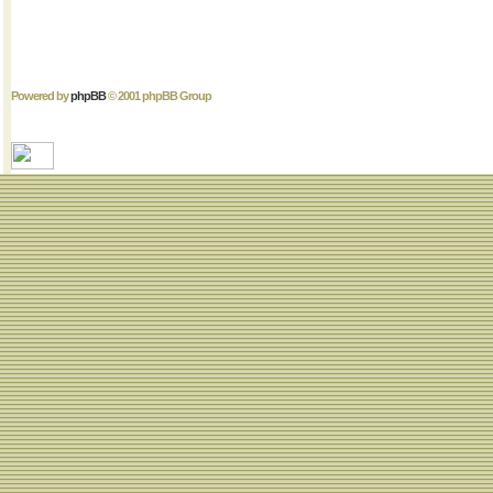
Powered by
phpBB
© 2001 phpBB Group