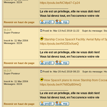
Messages: 3224
https://youtu.be/NCMpd7-Cp24
_________________
La vie est un privilege, elle ne vous doit rien!
Vous lui devez tout, en l'occurence votre vie
Revenir en haut de page
M.O.P.
Posté le: Mar 13 Aoû 2019 11:22
Sujet du message: Star
Super Posteur
Starship Cocoa SpaceX Facility: Aerial flyby of 
Inscrit le: 11 Mar 2004
Messages: 3224
https://youtu.be/rNO2ElxXueQ
_________________
La vie est un privilege, elle ne vous doit rien!
Vous lui devez tout, en l'occurence votre vie
Revenir en haut de page
M.O.P.
Posté le: Mar 20 Aoû 2019 08:23
Sujet du message: How
Super Posteur
How SpaceX plans to move Starship from Cocoa
Inscrit le: 11 Mar 2004
Messages: 3224
https://youtu.be/A7N8DpB0HeQ
_________________
La vie est un privilege, elle ne vous doit rien!
Vous lui devez tout, en l'occurence votre vie
Revenir en haut de page