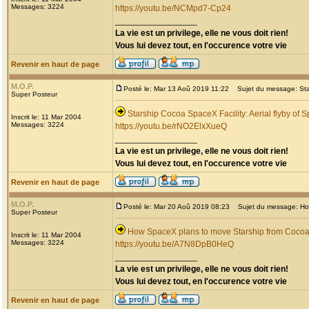
Messages: 3224
https://youtu.be/NCMpd7-Cp24
_________________
La vie est un privilege, elle ne vous doit rien!
Vous lui devez tout, en l'occurence votre vie
Revenir en haut de page
M.O.P.
Posté le: Mar 13 Aoû 2019 11:22
Sujet du message: Star
Super Posteur
Starship Cocoa SpaceX Facility: Aerial flyby of 
Inscrit le: 11 Mar 2004
Messages: 3224
https://youtu.be/rNO2ElxXueQ
_________________
La vie est un privilege, elle ne vous doit rien!
Vous lui devez tout, en l'occurence votre vie
Revenir en haut de page
M.O.P.
Posté le: Mar 20 Aoû 2019 08:23
Sujet du message: How
Super Posteur
How SpaceX plans to move Starship from Cocoa
Inscrit le: 11 Mar 2004
Messages: 3224
https://youtu.be/A7N8DpB0HeQ
_________________
La vie est un privilege, elle ne vous doit rien!
Vous lui devez tout, en l'occurence votre vie
Revenir en haut de page