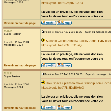
Messages: 3224
https://youtu.be/NCMpd7-Cp24
_________________
La vie est un privilege, elle ne vous doit rien!
Vous lui devez tout, en l'occurence votre vie
Revenir en haut de page
M.O.P.
Posté le: Mar 13 Aoû 2019 11:22
Sujet du message: Star
Super Posteur
Starship Cocoa SpaceX Facility: Aerial flyby of 
Inscrit le: 11 Mar 2004
Messages: 3224
https://youtu.be/rNO2ElxXueQ
_________________
La vie est un privilege, elle ne vous doit rien!
Vous lui devez tout, en l'occurence votre vie
Revenir en haut de page
M.O.P.
Posté le: Mar 20 Aoû 2019 08:23
Sujet du message: How
Super Posteur
How SpaceX plans to move Starship from Cocoa
Inscrit le: 11 Mar 2004
Messages: 3224
https://youtu.be/A7N8DpB0HeQ
_________________
La vie est un privilege, elle ne vous doit rien!
Vous lui devez tout, en l'occurence votre vie
Revenir en haut de page