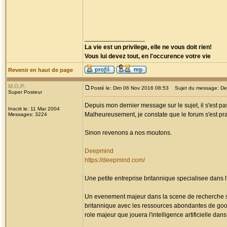
_________________
La vie est un privilege, elle ne vous doit rien!
Vous lui devez tout, en l'occurence votre vie
Revenir en haut de page
M.O.P.
Posté le: Dim 06 Nov 2016 08:53
Sujet du message: DeepM
Super Posteur
Depuis mon dernier message sur le sujet, il s'est 
Inscrit le: 11 Mar 2004
Malheureusement, je constate que le forum s'est p
Messages: 3224
Sinon revenons a nos moutons.
Deepmind
https://deepmind.com/
Une petite entreprise britannique specialisee dans 
Un evenement majeur dans la scene de recherche sur l
britannique avec les ressources abondantes de googl
role majeur que jouera l'intelligence artificielle da