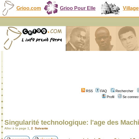
Grioo.com
Grioo Pour Elle
Village
RSS
FAQ
Rechercher
Profil
Se connect
Singularité technologique: l'age des Machi
Aller à la page
1
,
2
Suivante