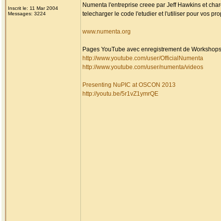
Numenta l'entreprise creee par Jeff Hawkins et cha
Inscrit le: 11 Mar 2004
telecharger le code l'etudier et l'utiliser pour vos p
Messages: 3224
www.numenta.org
Pages YouTube avec enregistrement de Workshops
http://www.youtube.com/user/OfficialNumenta
http://www.youtube.com/user/numenta/videos
Presenting NuPIC at OSCON 2013
http://youtu.be/5r1vZ1ymrQE