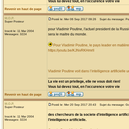
Vous lui devez tout, en l'occurence votre vie
Revenir en haut de page
M.O.P.
Posté le: Mer 06 Sep 2017 09:26
Sujet du message: Pouti
Super Posteur
pour Vladimir Poutine, l'actuel president de la Russie
Inscrit le: 11 Mar 2004
sera le maitre du monde.
Messages: 3224
Pour Vladimir Poutine, le pays leader en matière 
https://youtu.be/KJNvRKHmrlI
Vladimir Poutine voit dans l’intelligence artificiel
_________________
La vie est un privilege, elle ne vous doit rien!
Vous lui devez tout, en l'occurence votre vie
Revenir en haut de page
M.O.P.
Posté le: Mer 20 Sep 2017 20:43
Sujet du message: Goo
Super Posteur
des chercheurs de la societe d'intelligence artif
Inscrit le: 11 Mar 2004
l'intelligence artificielle.
Messages: 3224