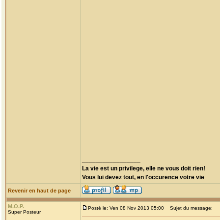
_________________
La vie est un privilege, elle ne vous doit rien!
Vous lui devez tout, en l'occurence votre vie
Revenir en haut de page
M.O.P.
Posté le: Ven 08 Nov 2013 05:00
Sujet du message:
Super Posteur