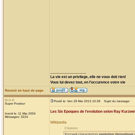
_________________
La vie est un privilege, elle ne vous doit rien!
Vous lui devez tout, en l'occurence votre vie
Revenir en haut de page
M.O.P.
Posté le: Ven 29 Mar 2013 10:39
Sujet du message:
Super Posteur
Les Six Epoques de l'evolution selon Ray Kurzwei
Inscrit le: 11 Mar 2004
Messages: 3224
Wikipedia
Citation:
Kurzweil characterizes
evolution throughout 