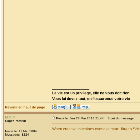
_________________
La vie est un privilege, elle ne vous doit rien!
Vous lui devez tout, en l'occurence votre vie
Revenir en haut de page
M.O.P.
Posté le: Jeu 28 Mar 2013 21:44
Sujet du message:
Super Posteur
When creative machines overtake man: Jürgen Sc
Inscrit le: 11 Mar 2004
Messages: 3224