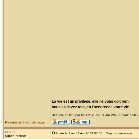
_________________
La vie est un privilege, elle ne vous doit rien!
Vous lui devez tout, en l'occurence votre vie
Dernière édition par M.O.P. le Jeu 11 Juil 2019 01:40; édité 2
Revenir en haut de page
M.O.P.
Posté le: Lun 01 Avr 2013 07:48
Sujet du message:
Super Posteur