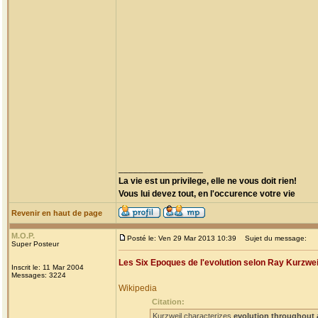
_________________
La vie est un privilege, elle ne vous doit rien!
Vous lui devez tout, en l'occurence votre vie
Revenir en haut de page
M.O.P.
Posté le: Ven 29 Mar 2013 10:39
Sujet du message:
Super Posteur
Les Six Epoques de l'evolution selon Ray Kurzwei
Inscrit le: 11 Mar 2004
Messages: 3224
Wikipedia
Citation:
Kurzweil characterizes
evolution throughout 