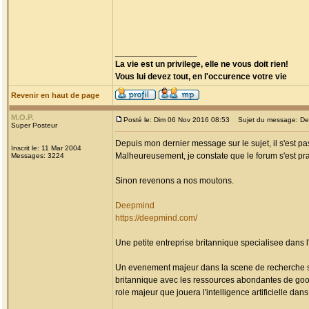
_________________
La vie est un privilege, elle ne vous doit rien!
Vous lui devez tout, en l'occurence votre vie
Revenir en haut de page
M.O.P.
Posté le: Dim 06 Nov 2016 08:53
Sujet du message: DeepM
Super Posteur
Depuis mon dernier message sur le sujet, il s'est 
Inscrit le: 11 Mar 2004
Malheureusement, je constate que le forum s'est p
Messages: 3224
Sinon revenons a nos moutons.
Deepmind
https://deepmind.com/
Une petite entreprise britannique specialisee dans 
Un evenement majeur dans la scene de recherche sur l
britannique avec les ressources abondantes de googl
role majeur que jouera l'intelligence artificielle da