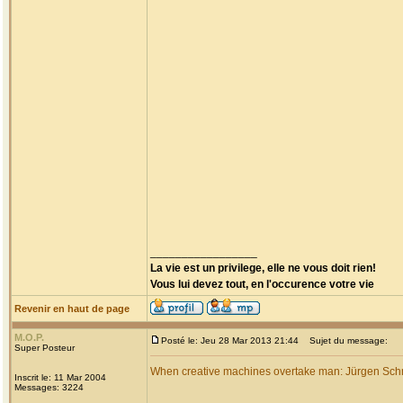
_________________
La vie est un privilege, elle ne vous doit rien!
Vous lui devez tout, en l'occurence votre vie
Revenir en haut de page
M.O.P.
Posté le: Jeu 28 Mar 2013 21:44
Sujet du message:
Super Posteur
When creative machines overtake man: Jürgen Sc
Inscrit le: 11 Mar 2004
Messages: 3224