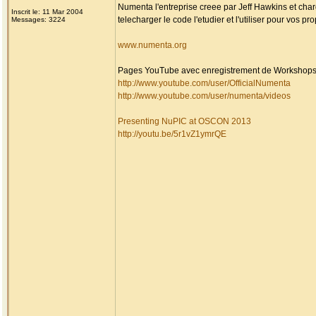
Numenta l'entreprise creee par Jeff Hawkins et cha
Inscrit le: 11 Mar 2004
telecharger le code l'etudier et l'utiliser pour vos p
Messages: 3224
www.numenta.org
Pages YouTube avec enregistrement de Workshops
http://www.youtube.com/user/OfficialNumenta
http://www.youtube.com/user/numenta/videos
Presenting NuPIC at OSCON 2013
http://youtu.be/5r1vZ1ymrQE