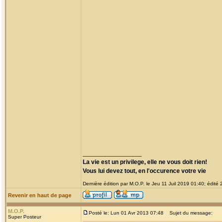
_________________
La vie est un privilege, elle ne vous doit rien!
Vous lui devez tout, en l'occurence votre vie
Dernière édition par M.O.P. le Jeu 11 Juil 2019 01:40; édité 2
Revenir en haut de page
M.O.P.
Posté le: Lun 01 Avr 2013 07:48
Sujet du message:
Super Posteur