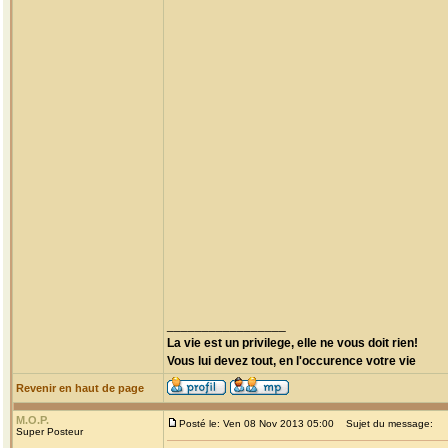
_________________
La vie est un privilege, elle ne vous doit rien!
Vous lui devez tout, en l'occurence votre vie
Revenir en haut de page
M.O.P.
Posté le: Ven 08 Nov 2013 05:00
Sujet du message:
Super Posteur