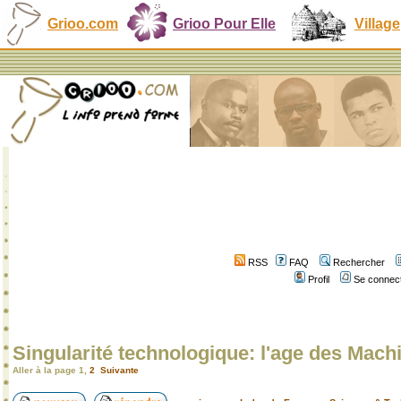
Grioo.com
Grioo Pour Elle
Village
RSS
FAQ
Rechercher
Profil
Se connect
Singularité technologique: l'age des Machi
Aller à la page
1
,
2
Suivante