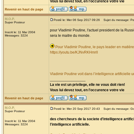
Vous lui devez tout, en l'occurence votre vie
Revenir en haut de page
M.O.P.
Posté le: Mer 06 Sep 2017 09:26
Sujet du message: Pouti
Super Posteur
pour Vladimir Poutine, l'actuel president de la Russie
Inscrit le: 11 Mar 2004
sera le maitre du monde.
Messages: 3224
Pour Vladimir Poutine, le pays leader en matière 
https://youtu.be/KJNvRKHmrlI
Vladimir Poutine voit dans l’intelligence artificiel
_________________
La vie est un privilege, elle ne vous doit rien!
Vous lui devez tout, en l'occurence votre vie
Revenir en haut de page
M.O.P.
Posté le: Mer 20 Sep 2017 20:43
Sujet du message: Goo
Super Posteur
des chercheurs de la societe d'intelligence artif
Inscrit le: 11 Mar 2004
l'intelligence artificielle.
Messages: 3224