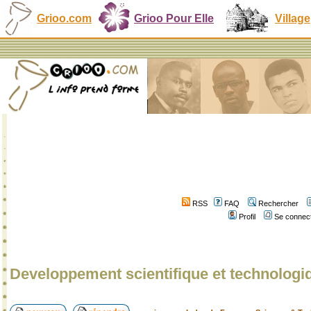
Grioo.com
Grioo Pour Elle
Village
RSS
FAQ
Rechercher
Profil
Se connect
Developpement scientifique et technologi