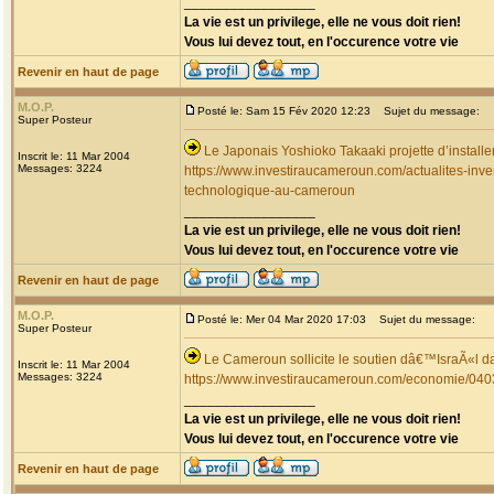
_________________
La vie est un privilege, elle ne vous doit rien!
Vous lui devez tout, en l'occurence votre vie
Revenir en haut de page
M.O.P.
Posté le: Sam 15 Fév 2020 12:23
Sujet du message:
Super Posteur
Le Japonais Yoshioko Takaaki projette d’install
Inscrit le: 11 Mar 2004
Messages: 3224
https://www.investiraucameroun.com/actualites-inves
technologique-au-cameroun
_________________
La vie est un privilege, elle ne vous doit rien!
Vous lui devez tout, en l'occurence votre vie
Revenir en haut de page
M.O.P.
Posté le: Mer 04 Mar 2020 17:03
Sujet du message:
Super Posteur
Le Cameroun sollicite le soutien dâ€™IsraÃ«l d
Inscrit le: 11 Mar 2004
Messages: 3224
https://www.investiraucameroun.com/economie/0403-
_________________
La vie est un privilege, elle ne vous doit rien!
Vous lui devez tout, en l'occurence votre vie
Revenir en haut de page