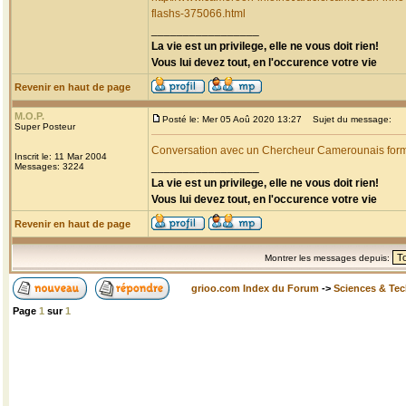
flashs-375066.html
_________________
La vie est un privilege, elle ne vous doit rien!
Vous lui devez tout, en l'occurence votre vie
Revenir en haut de page
M.O.P.
Posté le: Mer 05 Aoû 2020 13:27
Sujet du message:
Super Posteur
Conversation avec un Chercheur Camerounais for
Inscrit le: 11 Mar 2004
_________________
Messages: 3224
La vie est un privilege, elle ne vous doit rien!
Vous lui devez tout, en l'occurence votre vie
Revenir en haut de page
Montrer les messages depuis:
grioo.com Index du Forum
->
Sciences & Te
Page
1
sur
1