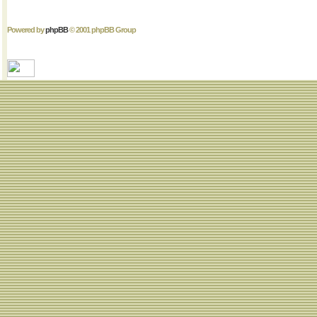
Powered by
phpBB
© 2001 phpBB Group