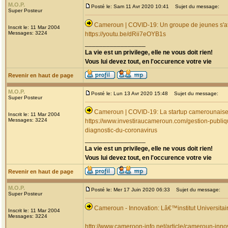
M.O.P.
Posté le: Sam 11 Avr 2020 10:41
Sujet du message:
Super Posteur
Cameroun | COVID-19: Un groupe de jeunes s'att
Inscrit le: 11 Mar 2004
Messages: 3224
https://youtu.be/dRii7eOYB1s
_________________
La vie est un privilege, elle ne vous doit rien!
Vous lui devez tout, en l'occurence votre vie
Revenir en haut de page
M.O.P.
Posté le: Lun 13 Avr 2020 15:48
Sujet du message:
Super Posteur
Cameroun | COVID-19: La startup camerounaise
Inscrit le: 11 Mar 2004
Messages: 3224
https://www.investiraucameroun.com/gestion-publi
diagnostic-du-coronavirus
_________________
La vie est un privilege, elle ne vous doit rien!
Vous lui devez tout, en l'occurence votre vie
Revenir en haut de page
M.O.P.
Posté le: Mer 17 Juin 2020 06:33
Sujet du message:
Super Posteur
Cameroun - Innovation: Lâ€™institut Universit
Inscrit le: 11 Mar 2004
Messages: 3224
http://www.cameroon-info.net/article/cameroun-innov