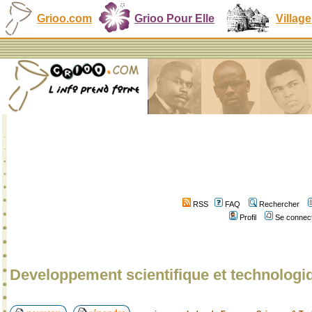
Grioo.com
Grioo Pour Elle
Village
RSS
FAQ
Rechercher
Profil
Se connect
Developpement scientifique et technologi