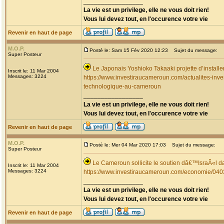
_________________
La vie est un privilege, elle ne vous doit rien!
Vous lui devez tout, en l'occurence votre vie
Revenir en haut de page
M.O.P.
Posté le: Sam 15 Fév 2020 12:23
Sujet du message:
Super Posteur
Le Japonais Yoshioko Takaaki projette d’install
Inscrit le: 11 Mar 2004
Messages: 3224
https://www.investiraucameroun.com/actualites-inves
technologique-au-cameroun
_________________
La vie est un privilege, elle ne vous doit rien!
Vous lui devez tout, en l'occurence votre vie
Revenir en haut de page
M.O.P.
Posté le: Mer 04 Mar 2020 17:03
Sujet du message:
Super Posteur
Le Cameroun sollicite le soutien dâ€™IsraÃ«l d
Inscrit le: 11 Mar 2004
Messages: 3224
https://www.investiraucameroun.com/economie/0403-
_________________
La vie est un privilege, elle ne vous doit rien!
Vous lui devez tout, en l'occurence votre vie
Revenir en haut de page