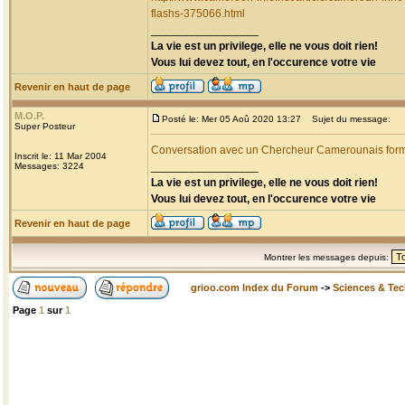
flashs-375066.html
_________________
La vie est un privilege, elle ne vous doit rien!
Vous lui devez tout, en l'occurence votre vie
Revenir en haut de page
M.O.P.
Posté le: Mer 05 Aoû 2020 13:27
Sujet du message:
Super Posteur
Conversation avec un Chercheur Camerounais for
Inscrit le: 11 Mar 2004
_________________
Messages: 3224
La vie est un privilege, elle ne vous doit rien!
Vous lui devez tout, en l'occurence votre vie
Revenir en haut de page
Montrer les messages depuis:
grioo.com Index du Forum
->
Sciences & Te
Page
1
sur
1