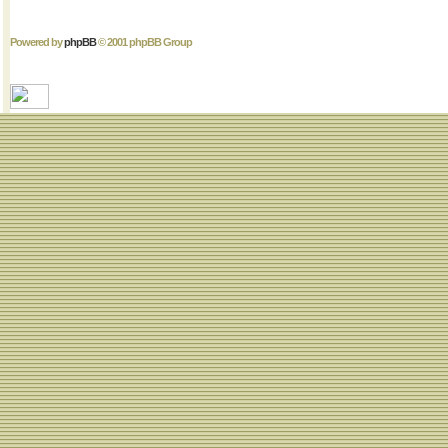
Powered by
phpBB
© 2001 phpBB Group