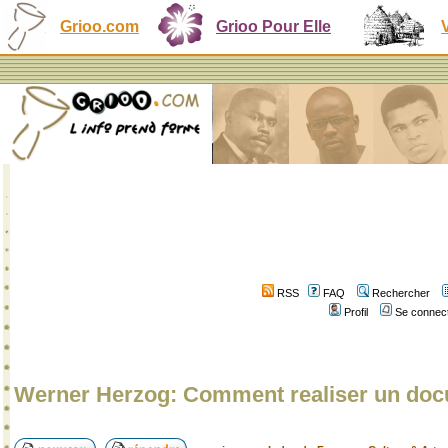
Grioo.com
Grioo Pour Elle
RSS
FAQ
Rechercher
Profil
Se connect
Werner Herzog: Comment realiser un doc