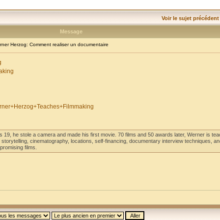
Voir le sujet précédent
Message
er Herzog: Comment realiser un documentaire
g
aking
+Werner+Herzog+Teaches+Filmmaking
19, he stole a camera and made his first movie. 70 films and 50 awards later, Werner is tea
 storytelling, cinematography, locations, self-financing, documentary interview techniques, an
promising films.