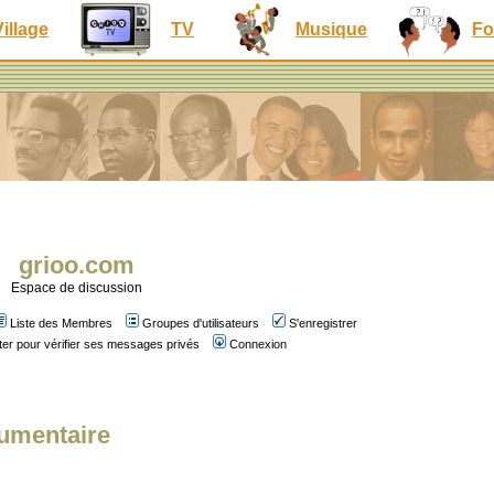
Village
TV
Musique
Fo
grioo.com
Espace de discussion
Liste des Membres
Groupes d'utilisateurs
S'enregistrer
er pour vérifier ses messages privés
Connexion
umentaire