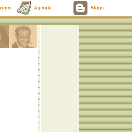
rums
Agenda
Blogs