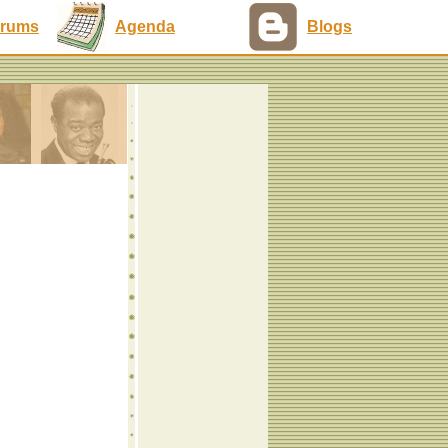
rums
Agenda
Blogs