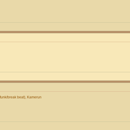
unk/break beat), Kamerun