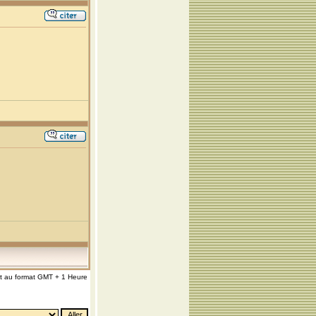
nt au format GMT + 1 Heure