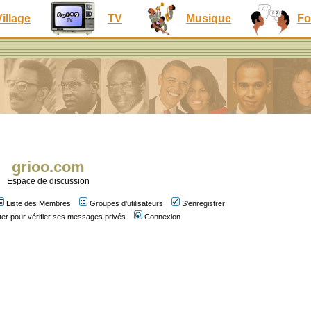
Village
TV
Musique
Fo
grioo.com
Espace de discussion
Liste des Membres
Groupes d'utilisateurs
S'enregistrer
er pour vérifier ses messages privés
Connexion