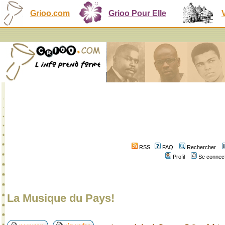
Grioo.com
Grioo Pour Elle
RSS
FAQ
Rechercher
Profil
Se connect
La Musique du Pays!