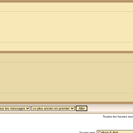
Toutes les heures so
Sauter vers: