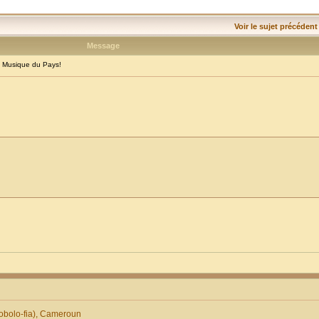
Voir le sujet précédent
Message
 Musique du Pays!
obolo-fia), Cameroun