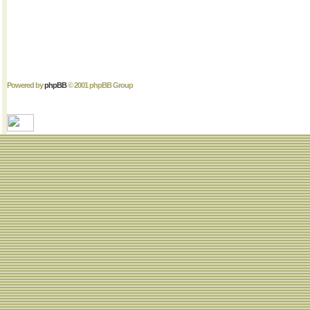
Powered by
phpBB
© 2001 phpBB Group