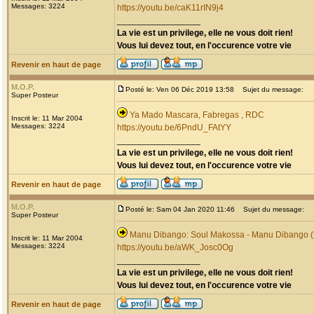
Messages: 3224
https://youtu.be/caK11rIN9j4
_________________
La vie est un privilege, elle ne vous doit rien!
Vous lui devez tout, en l'occurence votre vie
Revenir en haut de page
M.O.P.
Posté le: Ven 06 Déc 2019 13:58
Sujet du message:
Super Posteur
Ya Mado Mascara, Fabregas , RDC
Inscrit le: 11 Mar 2004
Messages: 3224
https://youtu.be/6PndU_FAtYY
_________________
La vie est un privilege, elle ne vous doit rien!
Vous lui devez tout, en l'occurence votre vie
Revenir en haut de page
M.O.P.
Posté le: Sam 04 Jan 2020 11:46
Sujet du message:
Super Posteur
Manu Dibango: Soul Makossa - Manu Dibango (f
Inscrit le: 11 Mar 2004
Messages: 3224
https://youtu.be/aWK_Josc0Og
_________________
La vie est un privilege, elle ne vous doit rien!
Vous lui devez tout, en l'occurence votre vie
Revenir en haut de page