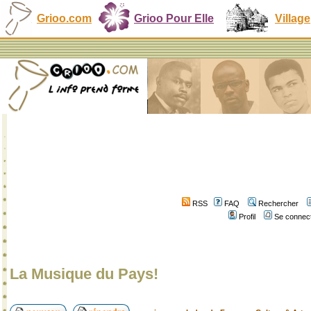
Grioo.com
Grioo Pour Elle
Village
RSS
FAQ
Rechercher
Profil
Se connect
La Musique du Pays!