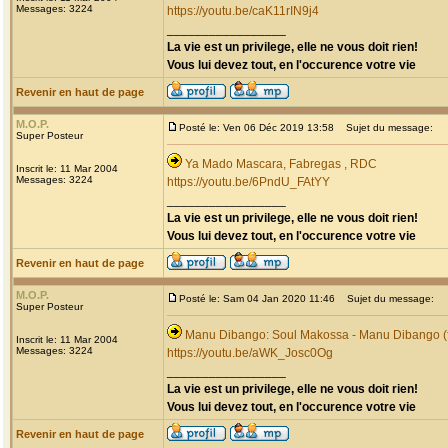
Messages: 3224
https://youtu.be/caK11rIN9j4
_________________
La vie est un privilege, elle ne vous doit rien!
Vous lui devez tout, en l'occurence votre vie
Revenir en haut de page
M.O.P.
Posté le: Ven 06 Déc 2019 13:58
Sujet du message:
Super Posteur
Ya Mado Mascara, Fabregas , RDC
Inscrit le: 11 Mar 2004
Messages: 3224
https://youtu.be/6PndU_FAtYY
_________________
La vie est un privilege, elle ne vous doit rien!
Vous lui devez tout, en l'occurence votre vie
Revenir en haut de page
M.O.P.
Posté le: Sam 04 Jan 2020 11:46
Sujet du message:
Super Posteur
Manu Dibango: Soul Makossa - Manu Dibango (f
Inscrit le: 11 Mar 2004
Messages: 3224
https://youtu.be/aWK_Josc0Og
_________________
La vie est un privilege, elle ne vous doit rien!
Vous lui devez tout, en l'occurence votre vie
Revenir en haut de page