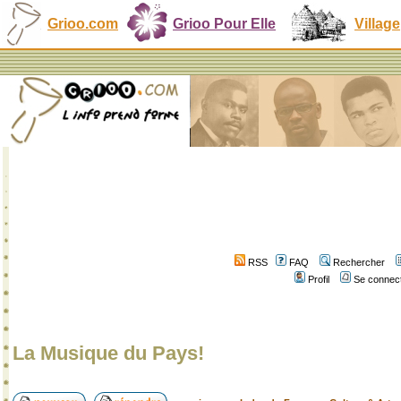
Grioo.com
Grioo Pour Elle
Village
RSS
FAQ
Rechercher
Profil
Se connect
La Musique du Pays!