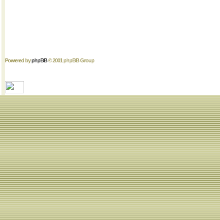
Powered by
phpBB
© 2001 phpBB Group