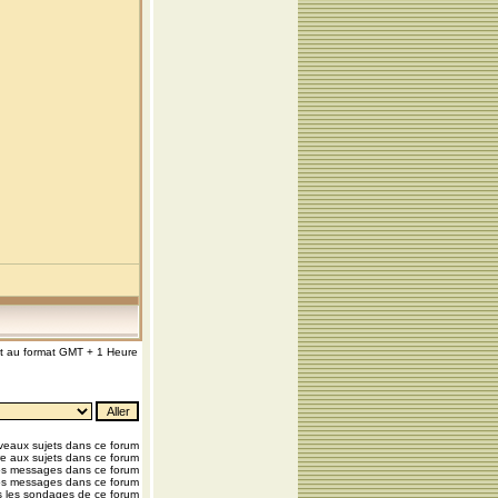
nt au format GMT + 1 Heure
eaux sujets dans ce forum
e aux sujets dans ce forum
os messages dans ce forum
os messages dans ce forum
 les sondages de ce forum