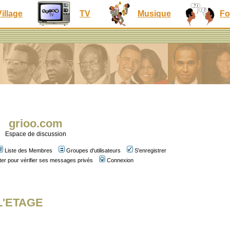
Village
TV
Musique
Fo
grioo.com
Espace de discussion
Liste des Membres
Groupes d'utilisateurs
S'enregistrer
er pour vérifier ses messages privés
Connexion
 L'ETAGE