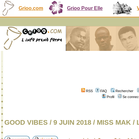
Grioo.com
Grioo Pour Elle
RSS
FAQ
Rechercher
Profil
Se connect
GOOD VIBES / 9 JUIN 2018 / MISS MAK /