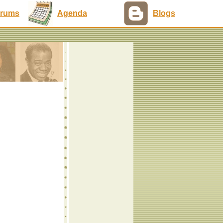
rums
Agenda
Blogs