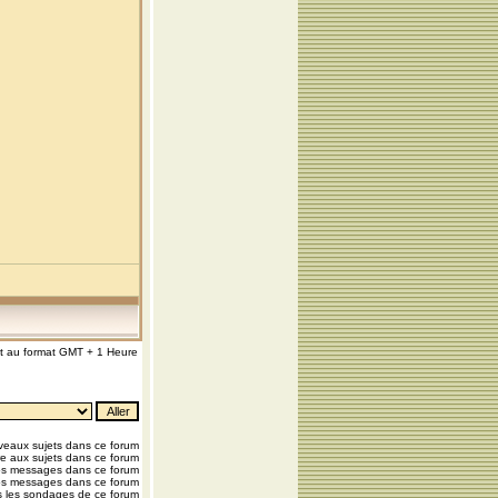
nt au format GMT + 1 Heure
eaux sujets dans ce forum
e aux sujets dans ce forum
os messages dans ce forum
os messages dans ce forum
 les sondages de ce forum