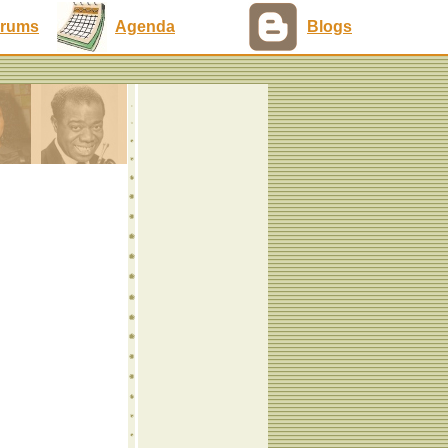
rums
Agenda
Blogs