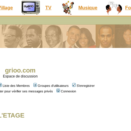
Village
TV
Musique
Fo
grioo.com
Espace de discussion
Liste des Membres
Groupes d'utilisateurs
S'enregistrer
er pour vérifier ses messages privés
Connexion
 L'ETAGE