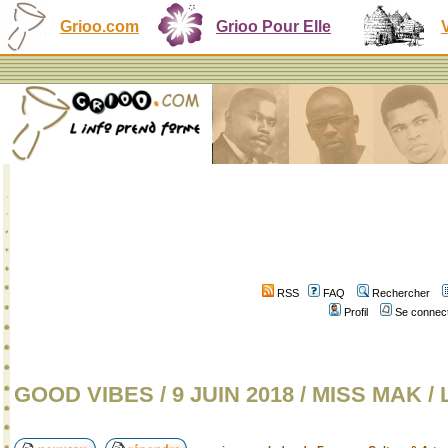
Grioo.com
Grioo Pour Elle
RSS
FAQ
Rechercher
Profil
Se connect
GOOD VIBES / 9 JUIN 2018 / MISS MAK /