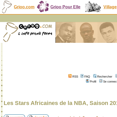
Grioo.com
Grioo Pour Elle
Village
RSS
FAQ
Rechercher
Profil
Se connect
Les Stars Africaines de la NBA, Saison 20