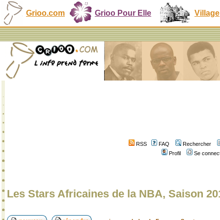
Grioo.com
Grioo Pour Elle
Village
RSS
FAQ
Rechercher
Profil
Se connect
Les Stars Africaines de la NBA, Saison 20