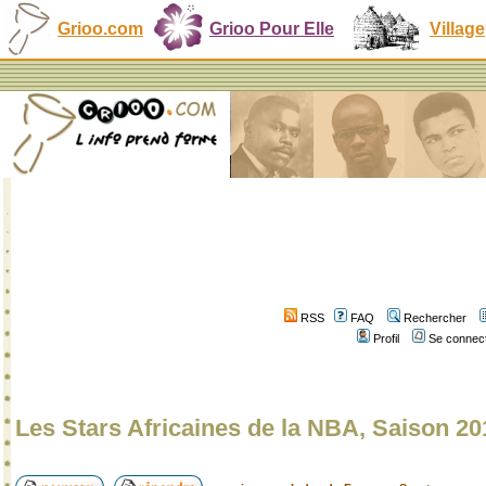
Grioo.com
Grioo Pour Elle
Village
RSS
FAQ
Rechercher
Profil
Se connect
Les Stars Africaines de la NBA, Saison 20