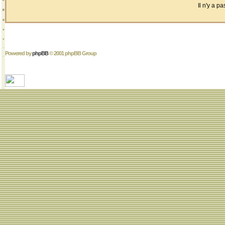
Il n'y a 
Powered by
phpBB
© 2001 phpBB Group