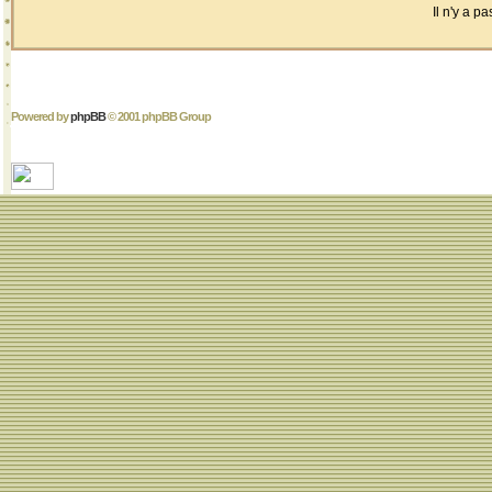
Il n'y a 
Powered by
phpBB
© 2001 phpBB Group