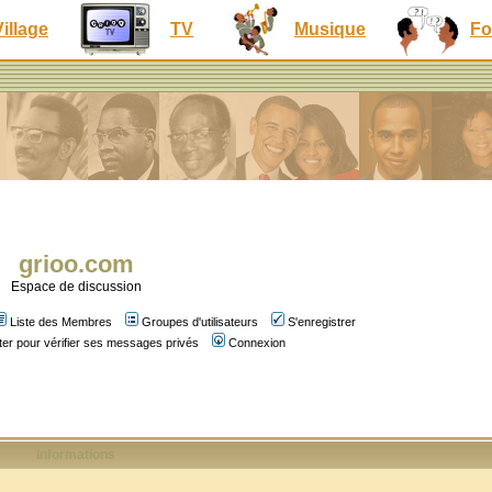
Village
TV
Musique
Fo
grioo.com
Espace de discussion
Liste des Membres
Groupes d'utilisateurs
S'enregistrer
er pour vérifier ses messages privés
Connexion
Informations