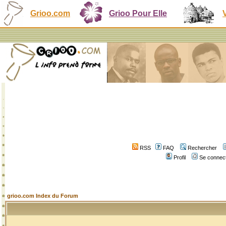
Grioo.com
Grioo Pour Elle
RSS
FAQ
Rechercher
Profil
Se connect
grioo.com Index du Forum