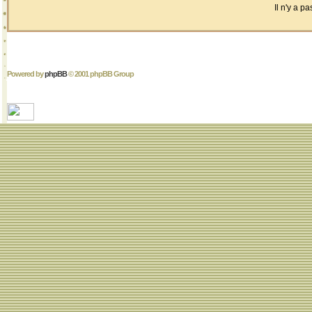
Il n'y a 
Powered by
phpBB
© 2001 phpBB Group