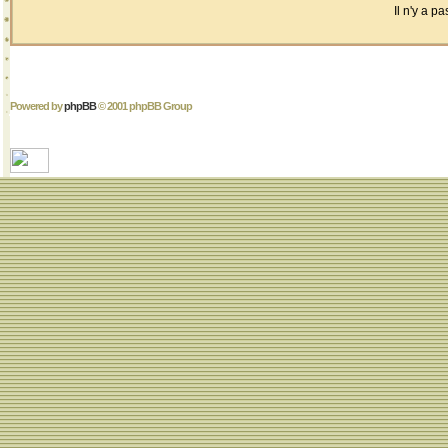
Il n'y a 
Powered by
phpBB
© 2001 phpBB Group