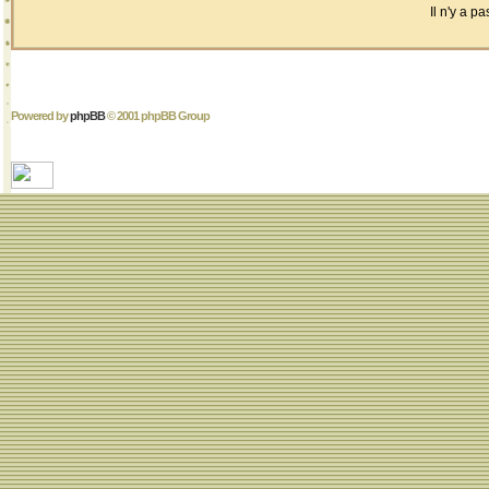
Il n'y a 
Powered by
phpBB
© 2001 phpBB Group