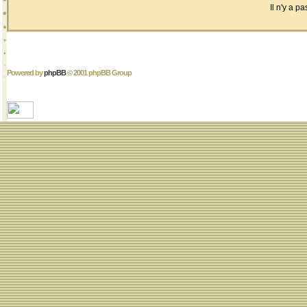
Il n'y a 
Powered by
phpBB
© 2001 phpBB Group