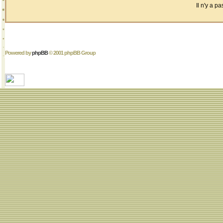
Il n'y a 
Powered by
phpBB
© 2001 phpBB Group