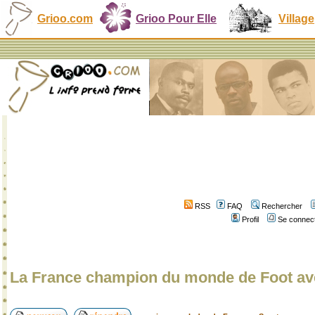
Grioo.com
Grioo Pour Elle
Village
RSS
FAQ
Rechercher
Profil
Se connect
La France champion du monde de Foot a