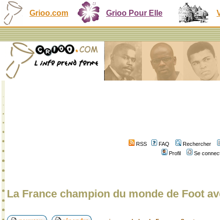
Grioo.com
Grioo Pour Elle
RSS
FAQ
Rechercher
Profil
Se connect
La France champion du monde de Foot a