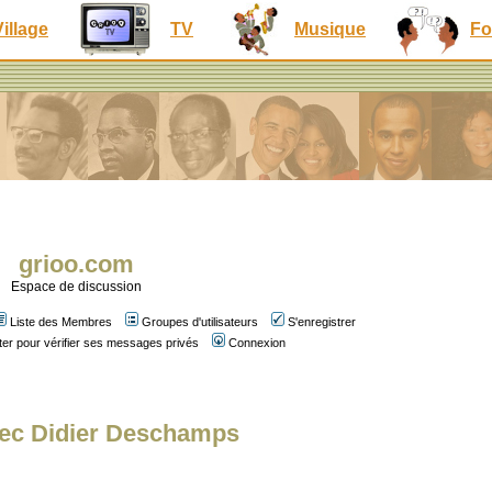
Village
TV
Musique
Fo
grioo.com
Espace de discussion
Liste des Membres
Groupes d'utilisateurs
S'enregistrer
er pour vérifier ses messages privés
Connexion
vec Didier Deschamps