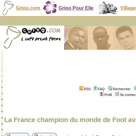
Grioo.com
Grioo Pour Elle
Village
RSS
FAQ
Rechercher
Profil
Se connect
La France champion du monde de Foot a