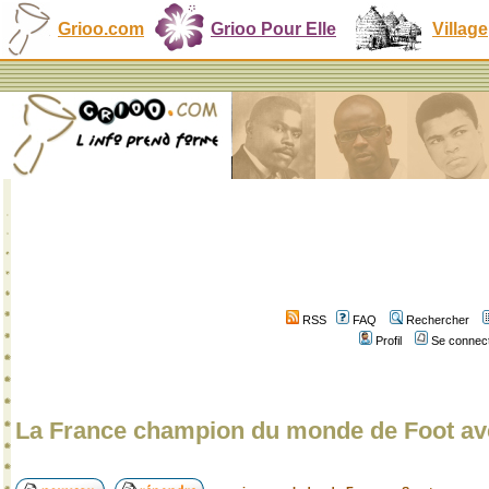
Grioo.com
Grioo Pour Elle
Village
RSS
FAQ
Rechercher
Profil
Se connect
La France champion du monde de Foot a