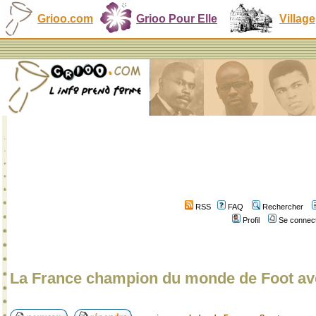
Grioo.com
Grioo Pour Elle
Village
RSS
FAQ
Rechercher
Profil
Se connect
La France champion du monde de Foot a