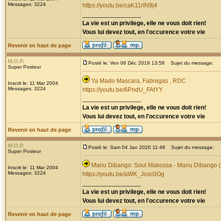
Messages: 3224
https://youtu.be/caK11rIN9j4
_________________
La vie est un privilege, elle ne vous doit rien!
Vous lui devez tout, en l'occurence votre vie
Revenir en haut de page
M.O.P.
Posté le: Ven 06 Déc 2019 13:58
Sujet du message:
Super Posteur
Ya Mado Mascara, Fabregas , RDC
Inscrit le: 11 Mar 2004
Messages: 3224
https://youtu.be/6PndU_FAtYY
_________________
La vie est un privilege, elle ne vous doit rien!
Vous lui devez tout, en l'occurence votre vie
Revenir en haut de page
M.O.P.
Posté le: Sam 04 Jan 2020 11:46
Sujet du message:
Super Posteur
Manu Dibango: Soul Makossa - Manu Dibango (f
Inscrit le: 11 Mar 2004
Messages: 3224
https://youtu.be/aWK_Josc0Og
_________________
La vie est un privilege, elle ne vous doit rien!
Vous lui devez tout, en l'occurence votre vie
Revenir en haut de page