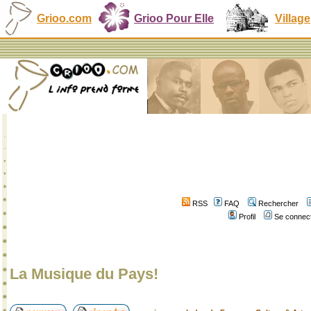
Grioo.com
Grioo Pour Elle
Village
RSS
FAQ
Rechercher
Profil
Se connect
La Musique du Pays!