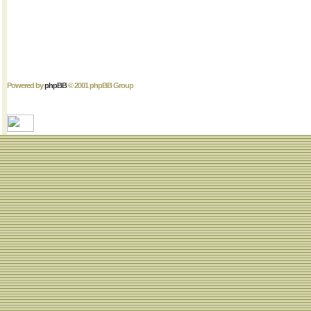
Powered by
phpBB
© 2001 phpBB Group