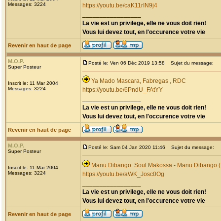
Messages: 3224
https://youtu.be/caK11rIN9j4
_________________
La vie est un privilege, elle ne vous doit rien!
Vous lui devez tout, en l'occurence votre vie
Revenir en haut de page
M.O.P.
Posté le: Ven 06 Déc 2019 13:58
Sujet du message:
Super Posteur
Ya Mado Mascara, Fabregas , RDC
Inscrit le: 11 Mar 2004
Messages: 3224
https://youtu.be/6PndU_FAtYY
_________________
La vie est un privilege, elle ne vous doit rien!
Vous lui devez tout, en l'occurence votre vie
Revenir en haut de page
M.O.P.
Posté le: Sam 04 Jan 2020 11:46
Sujet du message:
Super Posteur
Manu Dibango: Soul Makossa - Manu Dibango (f
Inscrit le: 11 Mar 2004
Messages: 3224
https://youtu.be/aWK_Josc0Og
_________________
La vie est un privilege, elle ne vous doit rien!
Vous lui devez tout, en l'occurence votre vie
Revenir en haut de page