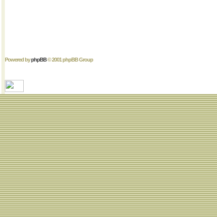
Powered by
phpBB
© 2001 phpBB Group