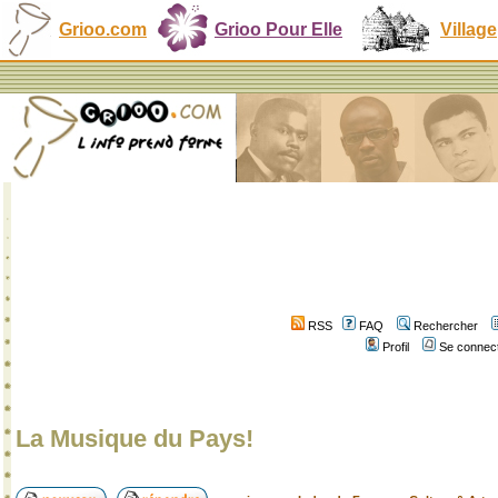
Grioo.com
Grioo Pour Elle
Village
RSS
FAQ
Rechercher
Profil
Se connect
La Musique du Pays!